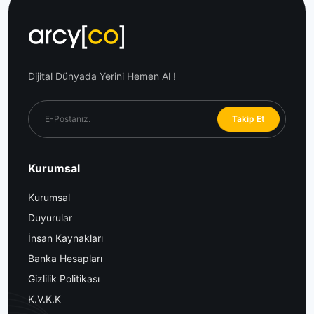
Dijital Dünyada Yerini Hemen Al !
Takip Et
Kurumsal
Kurumsal
Duyurular
İnsan Kaynakları
Banka Hesapları
Gizlilik Politikası
K.V.K.K