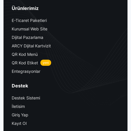
Ürünlerimiz
E-Ticaret Paketleri
Kurumsal Web Site
Dijital Pazarlama
ARCY Dijital Kartvizit
QR Kod Menü
QR Kod Etiket
yeni
Entegrasyonlar
Destek
Destek Sistemi
İletisim
Giriş Yap
Kayıt Ol